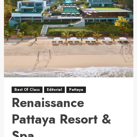
Resort
Best Of Class
Editorial
Pattaya
Renaissance
Pattaya Resort &
Spa