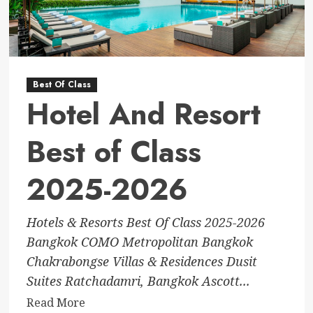
Best Of Class
Hotel And Resort
Best of Class
2025-2026
Hotels & Resorts Best Of Class 2025-2026
Bangkok COMO Metropolitan Bangkok
Chakrabongse Villas & Residences Dusit
Suites Ratchadamri, Bangkok Ascott...
Read
Read More