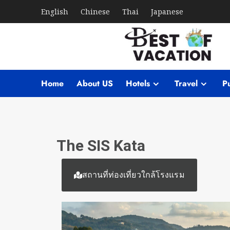
English
Chinese
Thai
Japanese
Home
About US
Hotels
Travel
Pu
The SIS Kata
สถานที่ท่องเที่ยวใกล้โรงแรม