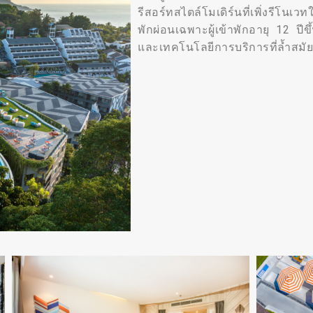
รีสอร์ทสไตล์โมเดิร์นที่เพิ่งรีโ
พักผ่อนเฉพาะผู้เข้าพักอายุ 12 ปีข
และเทคโนโลยีการบริการที่ล้ำสมั