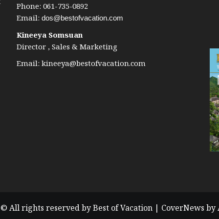
k
Phone: 061-735-0892
Email:
dos@bestofvacation.com
Kineeya Somsuan
Director , Sales & Marketing
Email:
kineeya@bestofvacation.com
© All rights reserved by Best of Vacation
|
CoverNews
by 