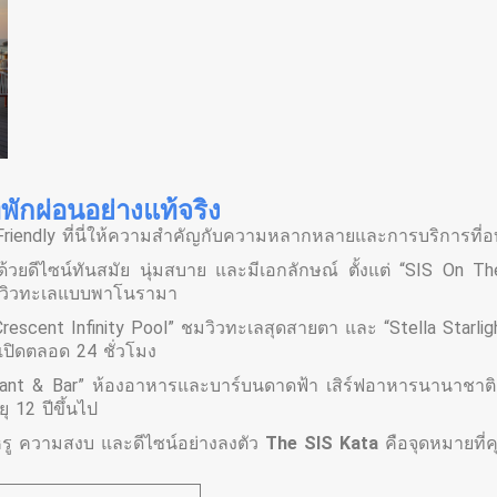
่พักผ่อนอย่างแท้จริง
Friendly ที่นี่ให้ความสำคัญกับความหลากหลายและการบริการที่อบอ
้วยดีไซน์ทันสมัย นุ่มสบาย และมีเอกลักษณ์ ตั้งแต่ “SIS On The
และวิวทะเลแบบพาโนรามา
 “Crescent Infinity Pool” ชมวิวทะเลสุดสายตา และ “Stella Starl
่เปิดตลอด 24 ชั่วโมง
urant & Bar” ห้องอาหารและบาร์บนดาดฟ้า เสิร์ฟอาหารนานาชาต
ุ 12 ปีขึ้นไป
หรู ความสงบ และดีไซน์อย่างลงตัว
The SIS Kata
คือจุดหมายที่