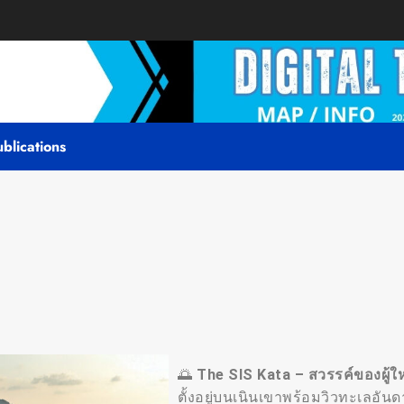
blications
🌅
The SIS Kata – สวรรค์ของผู้ใหญ
ตั้งอยู่บนเนินเขาพร้อมวิวทะเลอั