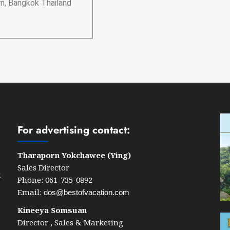
n, Bangkok Thailand
For advertising contact:
Tharaporn Yokchawee (Ying)
Sales Director
k
Phone: 061-735-0892
Email:
dos@bestofvacation.com
Kineeya Somsuan
Director , Sales & Marketing