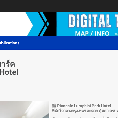
blications
พาร์ค
Hotel
🏙️
Pinnacle Lumphini Park Hotel
ที่พักใจกลางกรุงเทพฯ สะดวก คุ้มค่า คร