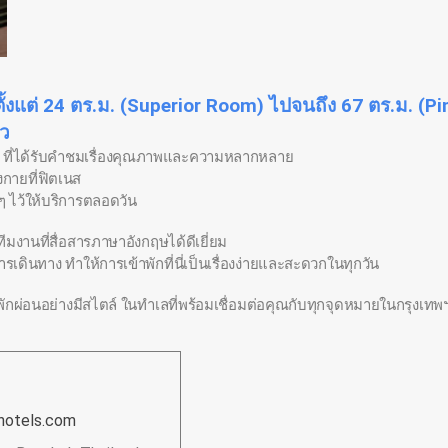
ตั้งแต่ 24 ตร.ม. (Superior Room) ไปจนถึง 67 ตร.ม. (
ัว
ติ ที่ได้รับคำชมเรื่องคุณภาพและความหลากหลาย
งกายที่ฟิตเนส
็กๆ ไว้ให้บริการตลอดวัน
ทีมงานที่สื่อสารภาษาอังกฤษได้ดีเยี่ยม
รเดินทาง ทำให้การเข้าพักที่นี่เป็นเรื่องง่ายและสะดวกในทุกวัน
ผ่อนอย่างมีสไตล์ ในทำเลที่พร้อมเชื่อมต่อคุณกับทุกจุดหมายในกรุงเทพ
hotels.com