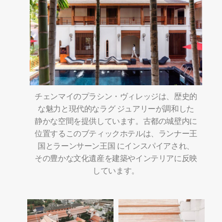
チェンマイのプラシン・ヴィレッジは、歴史的
な魅力と現代的なラグ ジュアリーが調和した
静かな空間を提供しています。古都の城壁内に
位置するこのブティックホテルは、ランナー王
国とラーンサーン王国 にインスパイアされ、
その豊かな文化遺産を建築やインテリアに反映
しています。