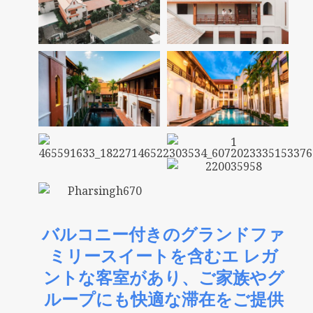
バルコニー付きのグランドファ
ミリースイートを含むエ レガ
ントな客室があり、ご家族やグ
ループにも快適な滞在をご提供