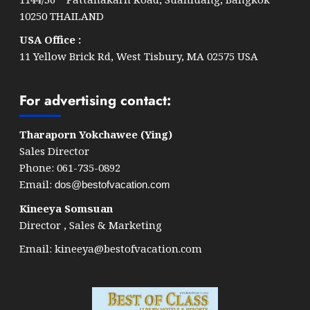
10250 THAILAND
USA Office :
11 Yellow Brick Rd, West Tisbury, MA 02575 USA
For advertising contact:
Tharaporn Yokchawee (Ying)
Sales Director
Phone: 061-735-0892
Email:
dos@bestofvacation.com
Kineeya Somsuan
Director , Sales & Marketing
Email:
kineeya@bestofvacation.com