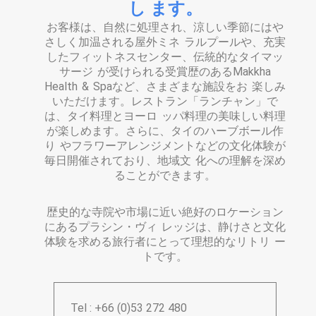
し ます。
お客様は、自然に処理され、涼しい季節にはや
さしく加温される屋外ミネ ラルプールや、充実
したフィットネスセンター、伝統的なタイマッ
サージ が受けられる受賞歴のあるMakkha
Health & Spaなど、さまざまな施設をお 楽しみ
いただけます。レストラン「ランチャン」で
は、タイ料理とヨーロ ッパ料理の美味しい料理
が楽しめます。さらに、タイのハーブボール作
り やフラワーアレンジメントなどの文化体験が
毎日開催されており、地域文 化への理解を深め
ることができます。
歴史的な寺院や市場に近い絶好のロケーション
にあるプラシン・ヴィ レッジは、静けさと文化
体験を求める旅行者にとって理想的なリトリ ー
トです。
Tel : +66 (0)53 272 480