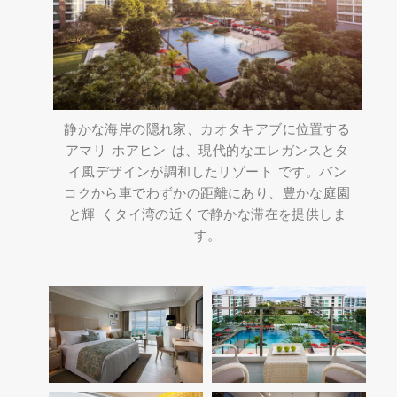
静かな海岸の隠れ家、カオタキアブに位置する
アマリ ホアヒン は、現代的なエレガンスとタ
イ風デザインが調和したリゾート です。バン
コクから車でわずかの距離にあり、豊かな庭園
と輝 くタイ湾の近くで静かな滞在を提供しま
す。