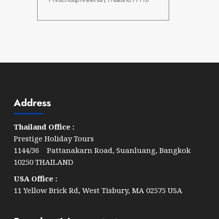
Address
Thailand Office :
Prestige Holiday Tours
1144/36 Pattanakarn Road, Suanluang, Bangkok
10250 THAILAND
USA Office :
11 Yellow Brick Rd, West Tisbury, MA 02575 USA