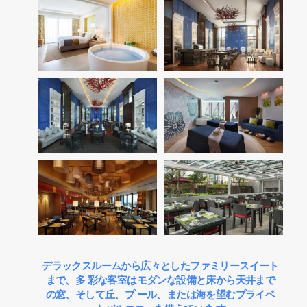
デラックスルームから広々としたファミリースイート
まで、多 彩な客室はモダンな設備と床から天井まで
の窓、そして丘、プ ール、または海を望むプライベ