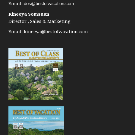
Email:
dos@bestofvacation.com
Kineeya Somsuan
Director , Sales & Marketing
Email:
kineeya@bestofvacation.com