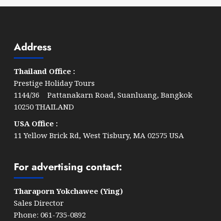
Address
Thailand Office :
Prestige Holiday Tours
1144/36 Pattanakarn Road, Suanluang, Bangkok
10250 THAILAND
USA Office :
11 Yellow Brick Rd, West Tisbury, MA 02575 USA
For advertising contact:
Tharaporn Yokchawee (Ying)
Sales Director
Phone: 061-735-0892