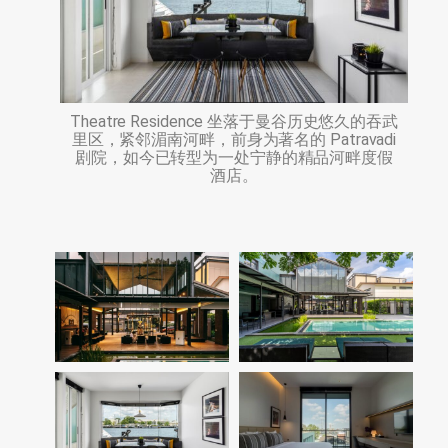
Theatre Residence 坐落于曼谷历史悠久的吞武
里区，紧邻湄南河畔，前身为著名的 Patravadi
剧院，如今已转型为一处宁静的精品河畔度假
酒店。