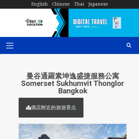
English
Chinese
Thai
Japanese
曼谷通羅素坤逸盛捷服務公寓
Somerset Sukhumvit Thonglor
Bangkok
酒店附近的旅游景点