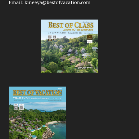
Email:
kineeya@bestofvacation.com