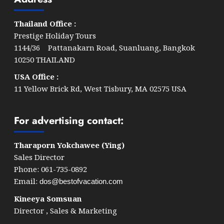
Thailand Office :
Prestige Holiday Tours
1144/36 Pattanakarn Road, Suanluang, Bangkok
10250 THAILAND
USA Office :
11 Yellow Brick Rd, West Tisbury, MA 02575 USA
For advertising contact:
Tharaporn Yokchawee (Ying)
Sales Director
Phone: 061-735-0892
Email:
dos@bestofvacation.com
Kineeya Somsuan
Director , Sales & Marketing