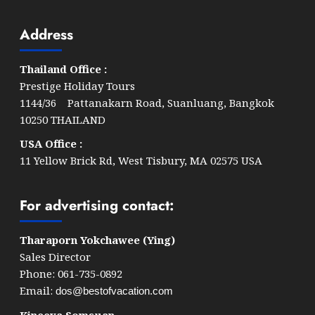
Address
Thailand Office :
Prestige Holiday Tours
1144/36 Pattanakarn Road, Suanluang, Bangkok
10250 THAILAND
USA Office :
11 Yellow Brick Rd, West Tisbury, MA 02575 USA
For advertising contact:
Tharaporn Yokchawee (Ying)
Sales Director
Phone: 061-735-0892
Email:
dos@bestofvacation.com