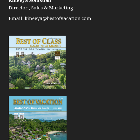
Kineeya Somsuan
Director , Sales & Marketing
Email:
kineeya@bestofvacation.com